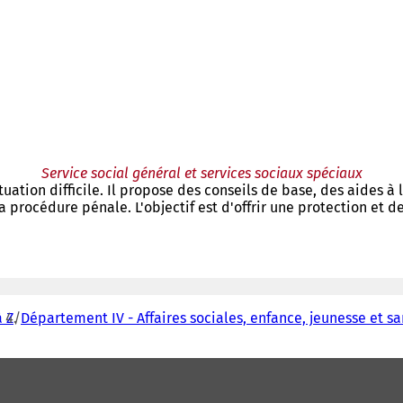
Service social général et services sociaux spéciaux
ituation difficile. Il propose des conseils de base, des aides à
 procédure pénale. L'objectif est d'offrir une protection et 
 Z
Département IV - Affaires sociales, enfance, jeunesse et s