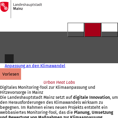
Zur
Startseite
Inhalt anspringen
Anpassung an den Klimawandel
vorlesen
Urban Heat Labs
Digitales Monitoring-Tool zur Klimaanpassung und
Hitzevorsorge in Mainz
Die Landeshauptstadt Mainz setzt auf
digitale Innovation
, um
den Herausforderungen des Klimawandels wirksam zu
begegnen. Im Rahmen eines neuen Projekts entsteht ein
webbasiertes Monitoring-Tool, das die
Planung, Umsetzung
und Bewertung von Maßnahmen zur Klimaanpassung