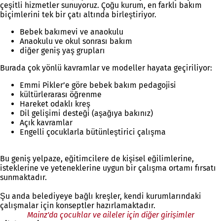
çeşitli hizmetler sunuyoruz. Çoğu kurum, en farklı bakım
biçimlerini tek bir çatı altında birleştiriyor.
Bebek bakımevi ve anaokulu
Anaokulu ve okul sonrası bakım
diğer geniş yaş grupları
Burada çok yönlü kavramlar ve modeller hayata geçiriliyor:
Emmi Pikler’e göre bebek bakım pedagojisi
kültürlerarası öğrenme
Hareket odaklı kreş
Dil gelişimi desteği (aşağıya bakınız)
Açık kavramlar
Engelli çocuklarla bütünleştirici çalışma
Bu geniş yelpaze, eğitimcilere de kişisel eğilimlerine,
isteklerine ve yeteneklerine uygun bir çalışma ortamı fırsatı
sunmaktadır.
Şu anda belediyeye bağlı kreşler, kendi kurumlarındaki
çalışmalar için konseptler hazırlamaktadır.
Mainz'da çocuklar ve aileler için diğer girişimler