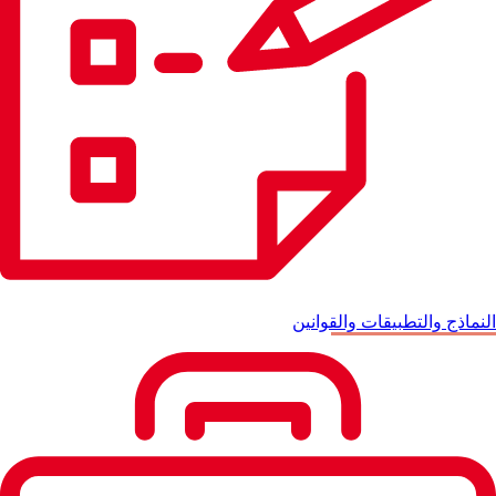
النماذج والتطبيقات والقوانين