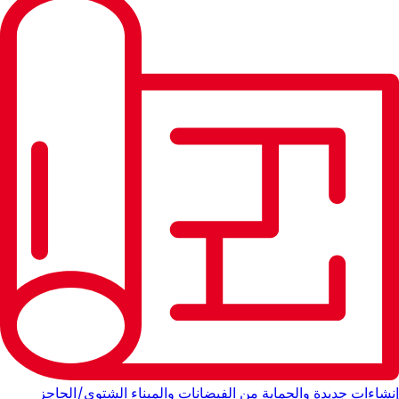
إنشاءات جديدة والحماية من الفيضانات والميناء الشتوي/الحاجز