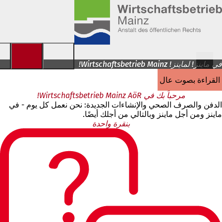
الانتقال إلى المحتوى
في ماينز! لماينز! Wirtschaftsbetrieb Mainz!
القراءة بصوت عالٍ
مرحباً بك في Wirtschaftsbetrieb Mainz AöR!
الدفن والصرف الصحي والإنشاءات الجديدة: نحن نعمل كل يوم - في
ماينز ومن أجل ماينز وبالتالي من أجلك أيضًا.
بنقرة واحدة