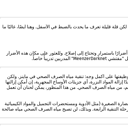
 قلة قليلة تعرف ما يحدث بالضبط في الأسفل. وهنا أيضًا، غالبًا ما
أجزاء. ومن الطبيعي أن تظهر أضرارًا باستمرار وتحتاج إلى إصلاح. وللعثور على مكان هذه الأضرار
دريباً خاصاً.
وظيفتها على أكمل وجه: تنقية مياه الصرف الصحي في ماينز. ولكن
زالة المواد النزرة، أي جزيئات الأوساخ المجهرية، إن أمكن إزالتها
ادة فعالة تستخدم في مسكنات الألم، من مياه الصرف الصحي. من هذا المنظور، يمكن لحنان أن تعمل
الضارة الصغيرة (مثل الأدوية ومستحضرات التجميل والمواد الكيميائية
حلة التنقية الرابعة. وبذلك، لن تصبح مياه الصرف الصحي مياه صالحة