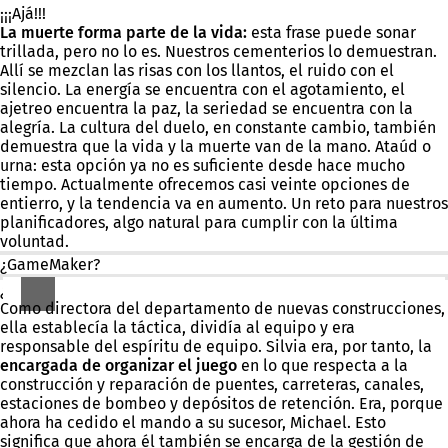
¡¡¡Ajá!!!
La muerte forma parte de la vida:
esta frase puede sonar
trillada, pero no lo es. Nuestros cementerios lo demuestran.
Allí se mezclan las risas con los llantos, el ruido con el
silencio. La energía se encuentra con el agotamiento, el
ajetreo encuentra la paz, la seriedad se encuentra con la
alegría. La cultura del duelo, en constante cambio, también
demuestra que la vida y la muerte van de la mano. Ataúd o
urna: esta opción ya no es suficiente desde hace mucho
tiempo. Actualmente ofrecemos casi veinte opciones de
entierro, y la tendencia va en aumento. Un reto para nuestros
planificadores, algo natural para cumplir con la última
voluntad.
¿GameMaker?
¿Eh?
Como directora del departamento de nuevas construcciones,
ella establecía la táctica, dividía al equipo y era
responsable del espíritu de equipo. Silvia era, por tanto, la
encargada de organizar el juego
en lo que respecta a la
construcción y reparación de puentes, carreteras, canales,
estaciones de bombeo y depósitos de retención. Era, porque
ahora ha cedido el mando a su sucesor, Michael. Esto
significa que ahora él también se encarga de la gestión de