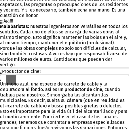
capataces, las preguntas o preocupaciones de los residentes
y vecinos. Y si es necesario, también echa una mano. Es una
cuestión de honor.
¡¡¡Ajá!!!
Malabaristas:
nuestros ingenieros son versátiles en todos los
sentidos. Cada uno de ellos se encarga de varias obras al
mismo tiempo. Esto significa mantener las bolas en el aire y,
al mismo tiempo, mantener el equilibrio (profesional).
Porque las obras complejas no solo son difíciles de calcular,
sino también costosas. A veces hay que responsabilizarse de
varios millones de euros. Cantidades que pueden dar
vértigo.
¿Productor de cine?
¿Eh?
Un mono azul, una especie de carrete de cable y la
depuradora al fondo: así es un
productor
de cine
, cuando
trabaja para nosotros. Simon graba las alcantarillas
municipales. Es decir, suelta su cámara (que en realidad es
el «carrete de cable») y busca posibles grietas o defectos.
Esto es importante para la vida útil del alcantarillado y para
el medio ambiente. Por cierto: en el caso de los canales
grandes, tenemos que contratar a empresas especializadas
para que filmen y luego revisamos las grabaciones. Entonces,