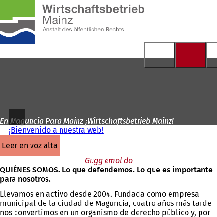
A
la
Saltar al contenido
página
de
inicio
En Maguncia Para Mainz ¡Wirtschaftsbetrieb Mainz!
¡Bienvenido a nuestra web!
leer en voz alta
Gugg emol do
QUIÉNES SOMOS. Lo que defendemos. Lo que es importante
para nosotros.
Llevamos en activo desde 2004. Fundada como empresa
municipal de la ciudad de Maguncia, cuatro años más tarde
nos convertimos en un organismo de derecho público y, por