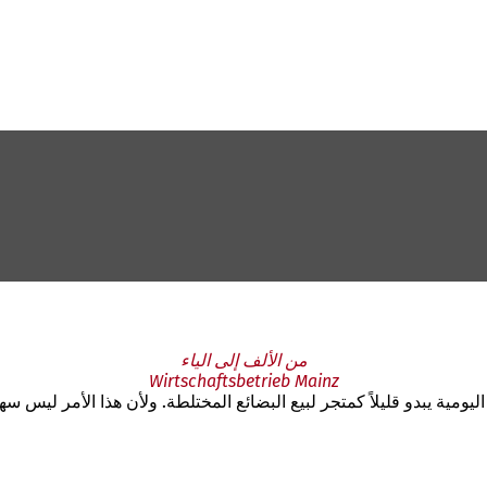
من الألف إلى الياء
Wirtschaftsbetrieb Mainz
يومية يبدو قليلاً كمتجر لبيع البضائع المختلطة. ولأن هذا الأمر ليس سهلا