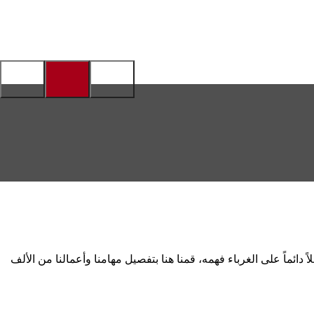
ً دائماً على الغرباء فهمه، قمنا هنا بتفصيل مهامنا وأعمالنا من الألف