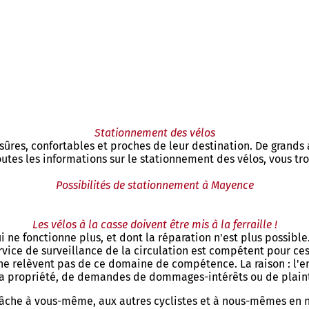
Stationnement des vélos
 sûres, confortables et proches de leur destination. De grand
tes les informations sur le stationnement des vélos, vous trouv
Possibilités de stationnement à Mayence
Les vélos à la casse doivent être mis à la ferraille !
e fonctionne plus, et dont la réparation n'est plus possible.
ice de surveillance de la circulation est compétent pour ces
e relèvent pas de ce domaine de compétence. La raison : l'en
e la propriété, de demandes de dommages-intérêts ou de plain
 la tâche à vous-même, aux autres cyclistes et à nous-mêmes en 