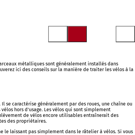
s arceaux métalliques sont généralement installés dans
erez ici des conseils sur la manière de traiter les vélos à la
 Il se caractérise généralement par des roues, une chaîne ou
 vélos hors d'usage. Les vélos qui sont simplement
lèvement de vélos encore utilisables entraînerait des
tes des propriétaires.
ne le laissant pas simplement dans le râtelier à vélos. Si vous