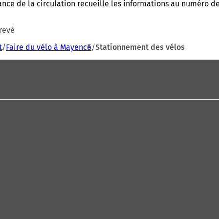
lance de la circulation recueille les informations au numéro d
crevé
t
Faire du vélo à Mayence
Stationnement des vélos