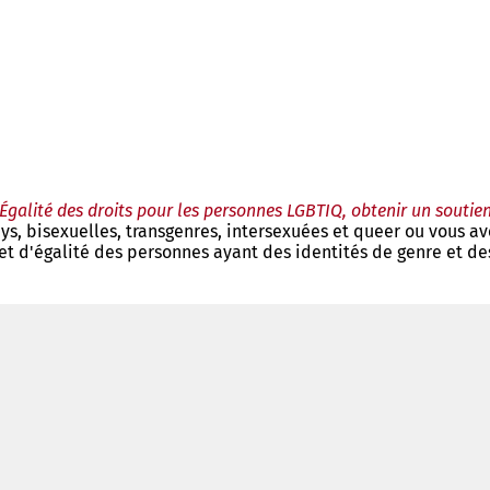
Égalité des droits pour les personnes LGBTIQ, obtenir un soutie
ys, bisexuelles, transgenres, intersexuées et queer ou vous a
et d'égalité des personnes ayant des identités de genre et des