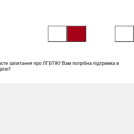
маєте запитання про ЛГБТІК? Вам потрібна підтримка в
цією?