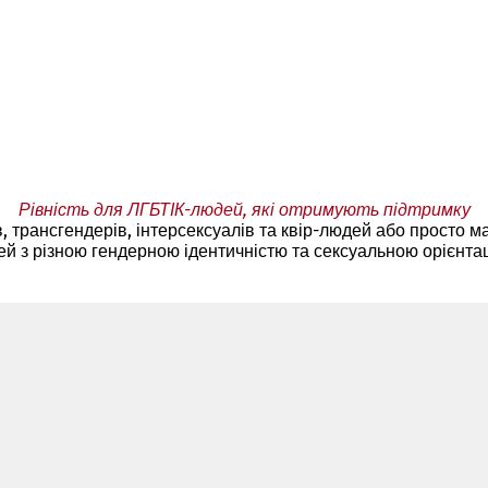
Рівність для ЛГБТІК-людей, які отримують підтримку
ів, трансгендерів, інтерсексуалів та квір-людей або просто 
ей з різною гендерною ідентичністю та сексуальною орієнта