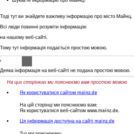
Шукаєте інформацію про Майнц?
Тоді тут ви знайдете важливу інформацію про місто Майнц.
Всі люди повинні розуміти інформацію
на нашому веб-сайті.
Тому тут інформація подається простою мовою.
АЛЕ:
Деяка інформація на веб-сайті
не
подана простою мовою.
На цих сторінках ми пояснюємо вам простою мовою
Як користуватися сайтом mainz.de
На цій сторінці ми пояснюємо вам:
Як користуватися веб-сайтом www.mainz.de.
Ця інформація доступна на сайті mainz.de
Тут ми пояснюємо: