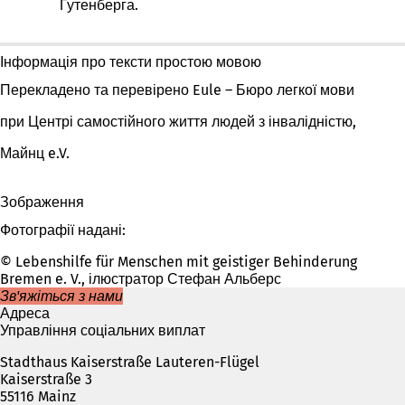
Гутенберга.
Інформація про тексти простою мовою
Перекладено та перевірено Eule – Бюро легкої мови
при Центрі самостійного життя людей з інвалідністю,
Майнц e.V.
Зображення
Фотографії надані:
© Lebenshilfe für Menschen mit geistiger Behinderung
Bremen e. V., ілюстратор Стефан Альберс
Зв'яжіться з нами
Адреса
Управління соціальних виплат
Stadthaus Kaiserstraße Lauteren-Flügel
Kaiserstraße 3
55116 Mainz