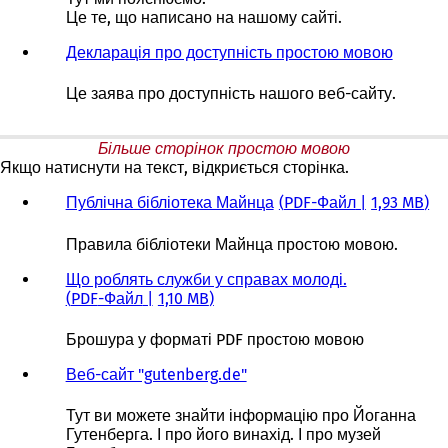
Це те, що написано на нашому сайті.
Декларація про доступність простою мовою
Це заява про доступність нашого веб-сайту.
Більше сторінок простою мовою
Якщо натиснути на текст, відкриється сторінка.
Публічна бібліотека Майнца
PDF
-Файл
1,93 MB
Правила бібліотеки Майнца простою мовою.
Що роблять служби у справах молоді.
PDF
-Файл
1,10 MB
Брошура у форматі PDF простою мовою
Веб-сайт "gutenberg.de"
Тут ви можете знайти інформацію про Йоганна
Гутенберга. І про його винахід. І про музей