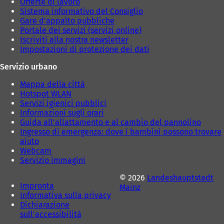
Offerte di lavoro
Sistema informativo del Consiglio
Gare d'appalto pubbliche
Portale dei servizi (servizi online)
Iscriviti alla nostra newsletter
Impostazioni di protezione dei dati
Servizio urbano
Mappa della città
Hotspot WLAN
Servizi igienici pubblici
Informazioni sugli orari
Guida all'allattamento e al cambio del pannolino
Ingresso di emergenza: dove i bambini possono trovare
aiuto
Webcam
Servizio immagini
© 2026
Landeshauptstadt
Impronta
Mainz
Informativa sulla privacy
Dichiarazione
sull'accessibilità