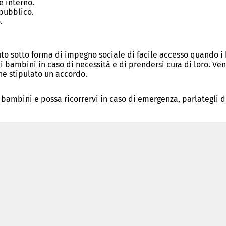
e interno.
 pubblico.
.
 aiuto sotto forma di impegno sociale di facile accesso quando
ai bambini in caso di necessità e di prendersi cura di loro. 
ene stipulato un accordo.
r bambini e possa ricorrervi in caso di emergenza, parlategli d