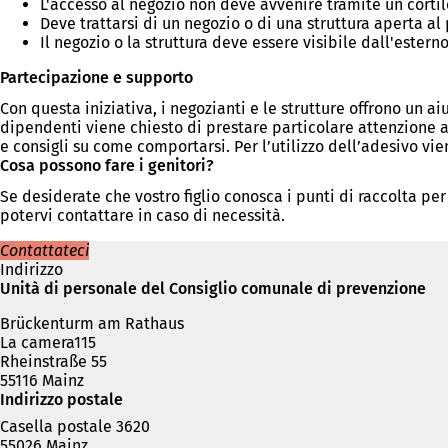
L'accesso al negozio non deve avvenire tramite un cortil
Deve trattarsi di un negozio o di una struttura aperta al
Il negozio o la struttura deve essere visibile dall'esterno
Partecipazione e supporto
Con questa iniziativa, i negozianti e le strutture offrono un
dipendenti viene chiesto di prestare particolare attenzione 
e consigli su come comportarsi. Per l’utilizzo dell’adesivo vi
Cosa possono fare i genitori?
Se desiderate che vostro figlio conosca i punti di raccolta pe
potervi contattare in caso di necessità.
Contattateci
Indirizzo
Unità di personale del Consiglio comunale di prevenzione
Brückenturm am Rathaus
La camera115
Rheinstraße 55
55116 Mainz
Indirizzo postale
Casella postale 3620
55026 Mainz