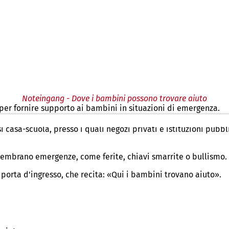
Noteingang - Dove i bambini possono trovare aiuto
 per fornire supporto ai bambini in situazioni di emergenza.
i casa-scuola, presso i quali negozi privati e istituzioni pubb
sembrano emergenze, come ferite, chiavi smarrite o bullismo.
a porta d'ingresso, che recita: «Qui i bambini trovano aiuto».