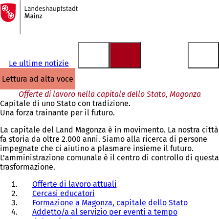
Alla
pagina
Vai al contenuto
iniziale
Le ultime notizie
lettura ad alta voce
Offerte di lavoro nella capitale dello Stato, Magonza
Capitale di uno Stato con tradizione.
Una forza trainante per il futuro.
La capitale del Land Magonza è in movimento. La nostra città
fa storia da oltre 2.000 anni. Siamo alla ricerca di persone
impegnate che ci aiutino a plasmare insieme il futuro.
L'amministrazione comunale è il centro di controllo di questa
trasformazione.
Offerte di lavoro attuali
Cercasi educatori
Formazione a Magonza, capitale dello Stato
Addetto/a al servizio per eventi a tempo