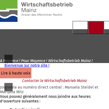
Vers
la
Accéder au contenu
page
d'accueil
A Mayence ! Pour Mayence ! Wirtschaftsbetrieb Mainz !
Bienvenue sur notre site !
lire à haute voix
Contacter le Wirtschaftsbetrieb Mainz
Joignable au numéro direct central : Manuela Steidel et
Marijana Mitz
Vous pouvez généralement nous joindre aux heures
d'ouverture suivantes :