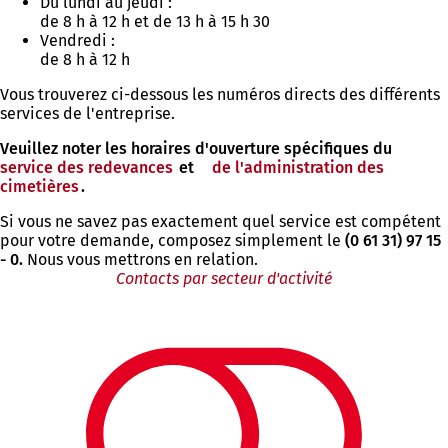
Du lundi au jeudi :
de 8 h à 12 h et de 13 h à 15 h 30
Vendredi :
de 8 h à 12 h
Vous trouverez ci-dessous les numéros directs des différents
services de l'entreprise.
Veuillez noter les horaires d'ouverture spécifiques du
service des redevances
et
de l'administration des
cimetières
.
Si vous ne savez pas exactement quel service est compétent
pour votre demande, composez simplement le
(0 61 31) 97 15
- 0.
Nous vous mettrons en relation.
Contacts par secteur d'activité