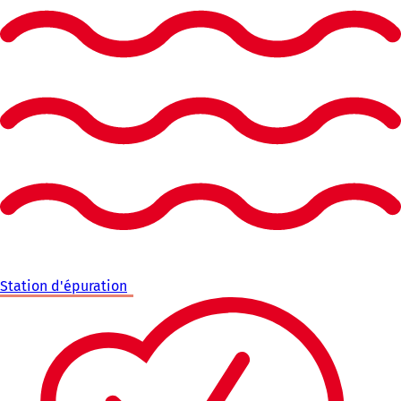
Station d'épuration