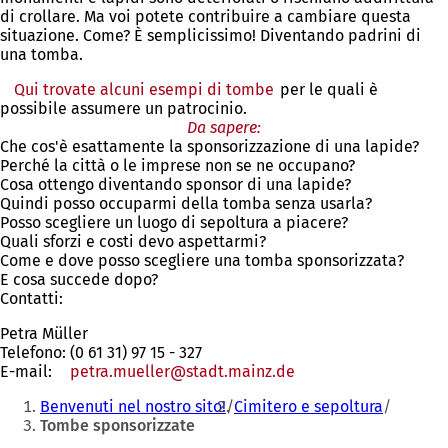
di crollare. Ma voi potete contribuire a cambiare questa
situazione. Come? È semplicissimo! Diventando padrini di
una tomba.
Qui trovate alcuni esempi di tombe
per le quali è
possibile assumere un patrocinio.
Da sapere:
Che cos'è esattamente la sponsorizzazione di una lapide?
Perché la città o le imprese non se ne occupano?
Cosa ottengo diventando sponsor di una lapide?
Quindi posso occuparmi della tomba senza usarla?
Posso scegliere un luogo di sepoltura a piacere?
Quali sforzi e costi devo aspettarmi?
Come e dove posso scegliere una tomba sponsorizzata?
E cosa succede dopo?
Contatti:
Petra Müller
Telefono: (0 61 31) 97 15 - 327
E-mail:
petra.mueller
stadt.mainz
de
Siete
Benvenuti nel nostro sito!
Cimitero e sepoltura
qui:
Tombe sponsorizzate