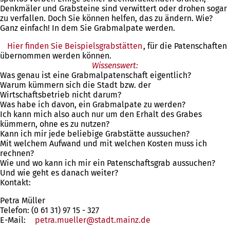
Denkmäler und Grabsteine sind verwittert oder drohen sogar
zu verfallen. Doch Sie können helfen, das zu ändern. Wie?
Ganz einfach! In dem Sie Grabmalpate werden.
Hier finden Sie Beispielsgrabstätten
, für die Patenschaften
übernommen werden können.
Wissenswert:
Was genau ist eine Grabmalpatenschaft eigentlich?
Warum kümmern sich die Stadt bzw. der
Wirtschaftsbetrieb nicht darum?
Was habe ich davon, ein Grabmalpate zu werden?
Ich kann mich also auch nur um den Erhalt des Grabes
kümmern, ohne es zu nutzen?
Kann ich mir jede beliebige Grabstätte aussuchen?
Mit welchem Aufwand und mit welchen Kosten muss ich
rechnen?
Wie und wo kann ich mir ein Patenschaftsgrab aussuchen?
Und wie geht es danach weiter?
Kontakt:
Petra Müller
Telefon: (0 61 31) 97 15 - 327
E-Mail:
petra.mueller
stadt.mainz
de