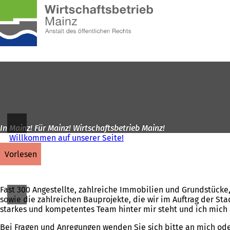
Zur
Startseite
Inhalt anspringen
In Mainz! Für Mainz! Wirtschaftsbetrieb Mainz!
Willkommen auf unserer Seite!
vorlesen
Fast 300 Angestellte, zahlreiche Immobilien und Grundstücke,
sowie die zahlreichen Bauprojekte, die wir im Auftrag der Sta
starkes und kompetentes Team hinter mir steht und ich mich 
Bei Fragen und Anregungen wenden Sie sich bitte an mich ode