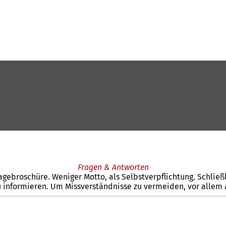
Fragen & Antworten
magebroschüre. Weniger Motto, als Selbstverpflichtung. Schli
informieren. Um Missverständnisse zu vermeiden, vor allem ab