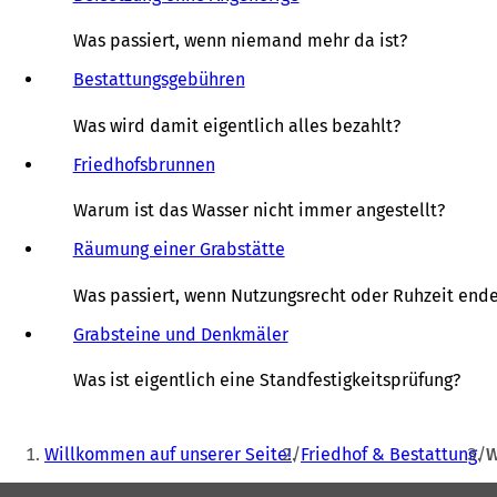
Was passiert, wenn niemand mehr da ist?
Bestattungsgebühren
Was wird damit eigentlich alles bezahlt?
Friedhofsbrunnen
Warum ist das Wasser nicht immer angestellt?
Räumung einer Grabstätte
Was passiert, wenn Nutzungsrecht oder Ruhzeit end
Grabsteine und Denkmäler
Was ist eigentlich eine Standfestigkeitsprüfung?
Sie
Willkommen auf unserer Seite!
Friedhof & Bestattung
W
befinden