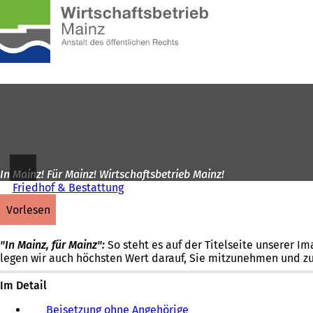
Zur
Startseite
Inhalt anspringen
In Mainz! Für Mainz! Wirtschaftsbetrieb Mainz!
Friedhof & Bestattung
vorlesen
"In Mainz, für Mainz":
So steht es auf der Titelseite unserer I
legen wir auch höchsten Wert darauf, Sie mitzunehmen und zu 
Im Detail
Beisetzung ohne Angehörige