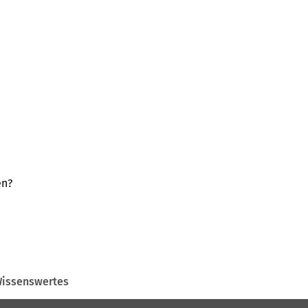
en?
issenswertes