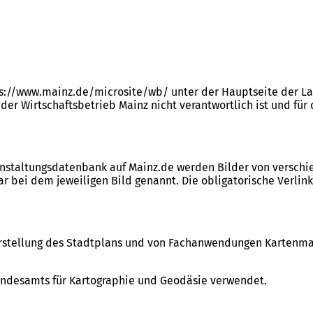
tps://www.mainz.de/microsite/wb/ unter der Hauptseite der L
 der Wirtschaftsbetrieb Mainz nicht verantwortlich ist und f
ranstaltungsdatenbank auf Mainz.de werden Bilder von versch
r bei dem jeweiligen Bild genannt. Die obligatorische Verlin
Darstellung des Stadtplans und von Fachanwendungen Kartenm
undesamts für Kartographie und Geodäsie verwendet.