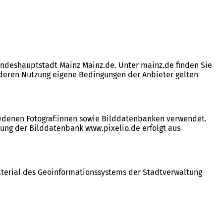
andeshauptstadt Mainz Mainz.de. Unter mainz.de finden Sie
ür deren Nutzung eigene Bedingungen der Anbieter gelten
iedenen Fotograf:innen sowie Bilddatenbanken verwendet.
kung der Bilddatenbank www.pixelio.de erfolgt aus
aterial des Geoinformationssystems der Stadtverwaltung