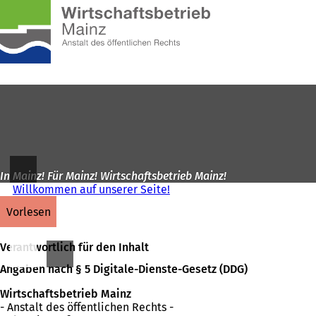
Zur
Startseite
Inhalt anspringen
In Mainz! Für Mainz! Wirtschaftsbetrieb Mainz!
Willkommen auf unserer Seite!
vorlesen
Verantwortlich für den Inhalt
Angaben nach § 5 Digitale-Dienste-Gesetz (DDG)
Wirtschaftsbetrieb Mainz
- Anstalt des öffentlichen Rechts -