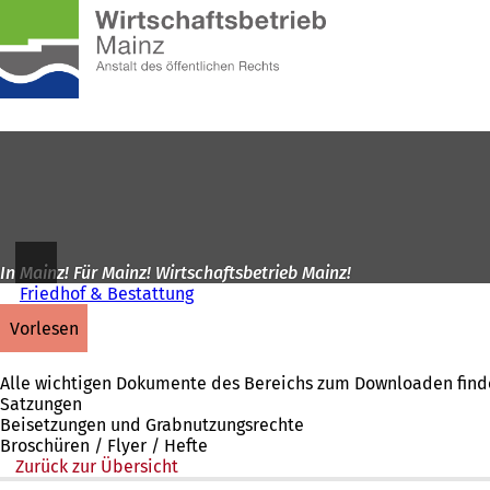
Zur
Startseite
Inhalt anspringen
In Mainz! Für Mainz! Wirtschaftsbetrieb Mainz!
Friedhof & Bestattung
vorlesen
Alle wichtigen Dokumente des Bereichs zum Downloaden finde
Satzungen
Beisetzungen und Grabnutzungsrechte
Broschüren / Flyer / Hefte
Zurück zur Übersicht