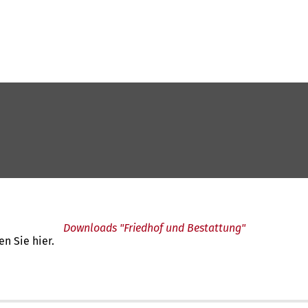
Downloads "Friedhof und Bestattung"
n Sie hier.