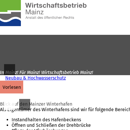
Zur
Startseite
Inhalt anspringen
In Mainz! Für Mainz! Wirtschaftsbetrieb Mainz!
Neubau & Hochwasserschutz
vorlesen
Blick auf den Mainzer Winterhafen
Als Eigentümer des Winterhafens sind wir für folgende Bereic
Instandhalten des Hafenbeckens
Öffnen und Schließen der Drehbrücke