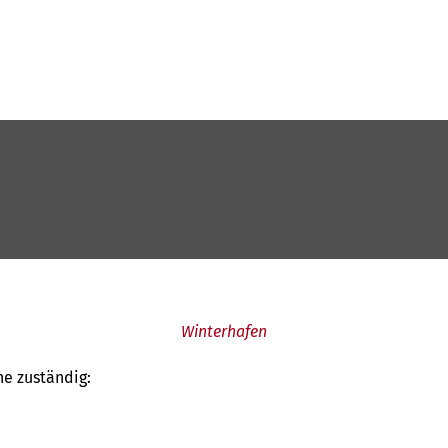
Winterhafen
he zuständig: