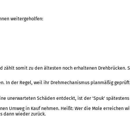
Ihnen weitergeholfen:
zählt somit zu den ältesten noch erhaltenen Drehbrücken. Sie
en. In der Regel, weil ihr Drehmechanismus planmäßig geprüf
ne unerwarteten Schäden entdeckt, ist der 'Spuk' spätesten
nen Umweg in Kauf nehmen. Heißt: Wer die Mole erreichen will
s dann wieder zurück.