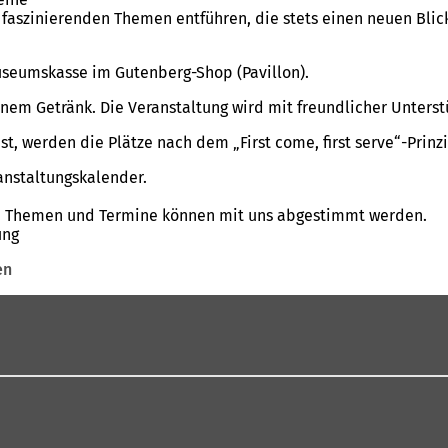
 faszinierenden Themen entführen, die stets einen neuen Bli
 Museumskasse im Gutenberg-Shop (Pavillon).
einem Getränk. Die Veranstaltung wird mit freundlicher Unters
t, werden die Plätze nach dem „First come, first serve“-Prinz
anstaltungskalender.
n. Themen und Termine können mit uns abgestimmt werden.
ung
en