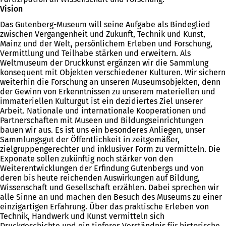
Vision
Das Gutenberg-Museum will seine Aufgabe als Bindeglied
zwischen Vergangenheit und Zukunft, Technik und Kunst,
Mainz und der Welt, persönlichem Erleben und Forschung,
Vermittlung und Teilhabe stärken und erweitern. Als
Weltmuseum der Druckkunst ergänzen wir die Sammlung
konsequent mit Objekten verschiedener Kulturen. Wir sichern
weiterhin die Forschung an unseren Museumsobjekten, denn
der Gewinn von Erkenntnissen zu unserem materiellen und
immateriellen Kulturgut ist ein dezidiertes Ziel unserer
Arbeit. Nationale und internationale Kooperationen und
Partnerschaften mit Museen und Bildungseinrichtungen
bauen wir aus. Es ist uns ein besonderes Anliegen, unser
Sammlungsgut der Öffentlichkeit in zeitgemäßer,
zielgruppengerechter und inklusiver Form zu vermitteln. Die
Exponate sollen zukünftig noch stärker von den
Weiterentwicklungen der Erfindung Gutenbergs und von
deren bis heute reichenden Auswirkungen auf Bildung,
Wissenschaft und Gesellschaft erzählen. Dabei sprechen wir
alle Sinne an und machen den Besuch des Museums zu einer
einzigartigen Erfahrung. Über das praktische Erleben von
Technik, Handwerk und Kunst vermitteln sich
Druckgeschichte und ein tieferes Verständnis für historische