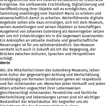
Ereignisse. Die umfassende Erschließung, Digitalisierung und
Veröffentlichung ihrer Objekte soll es ermöglichen, die
Sammlung unabhängig vom Standort Mainz zu erleben und
wissenschaftlich damit zu arbeiten. Weiterführende digitale
Angebote sollen alle dazu ermutigen, sich mit dem Museum,
seinen Ausstellungen und seinen Objekten zu beschäftigen.
Ausgehend von Johannes Gutenberg als Namensgeber setzen
wir uns mit Entwicklungen bis in die Gegenwart auseinander.
Ein Anknüpfen an aktuelle mediale und gesellschaftliche
Neuerungen ist für uns selbstverständlich. Das Museum
versteht sich auch in Zukunft als Ort der Begegnung, der
Brücken zwischen Kulturen, Sprachen und Perspektiven
schlägt.
Werte
Wir, die Mitarbeiter:innen des Gutenberg-Museums, leben
eine Kultur der gegenseitigen Achtung und Wertschätzung.
Unabhängig von formalen Strukturen gehen wir respektvoll
und fair miteinander um. Menschen jeder Herkunft und jeden
Alters arbeiten ungeachtet ihrer Lebensweisen
gleichberechtigt miteinander. Persönliche und fachliche
Weiterbildung und lebenslanges Lernen sind ein wichtiger
Bestandteil der Arbeitskultur. Wir begreifen uns als