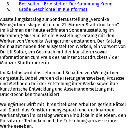
Bestseller - Briefsteller. Die Sammlung Kreim.
Große Geschichte im Kleinformat
Ausstellungskatalog zur Sonderausstellung „Veronika
Weingärtner: shape of colour. 21. Mainzer Stadtdruckerin“
Im Rahmen der heute eröffneten Sonderausstellung im
Gutenberg-Museum ist ein Ausstellungskatalog mit den
Werken von Veronika Weingärtner entstanden. Der Katalog
beinhaltet neben den ausgestellten Werken, ein Vorwort von
Dr. Ulf Sölter, ein Gespräch mit der Künstlerin sowie
Informationen zum Preis des Mainzer Stadtdruckers / der
Mainzer Stadtdruckerin.
Im Katalog wird das Leben und Schaffen von Weingärtner
dargestellt. Dabei werden die Herangehensweisen, Prozesse
und Methoden bei der Entstehung ihrer Werke sowie ihre
künstlerische Entwicklung und Auseinandersetzung mit
Drucktechniken thematisiert.
Weingärtner wirft mit ihren titellosen Arbeiten gezielt Rätsel
auf. Durch das Künstlerinnengespräch und die knappen
Werkanalysen im Katalog werden Einblicke in die Ideen, den
Einsatz der Techniken und die Entstehungsprozesse ihrer
Werke gegeben.