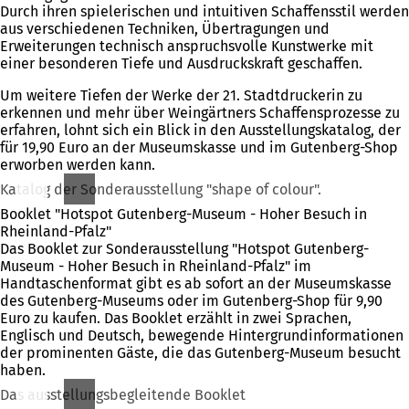
Durch ihren spielerischen und intuitiven Schaffensstil werden
aus verschiedenen Techniken, Übertragungen und
Erweiterungen technisch anspruchsvolle Kunstwerke mit
einer besonderen Tiefe und Ausdruckskraft geschaffen.
Um weitere Tiefen der Werke der 21. Stadtdruckerin zu
erkennen und mehr über Weingärtners Schaffensprozesse zu
erfahren, lohnt sich ein Blick in den Ausstellungskatalog, der
für 19,90 Euro an der Museumskasse und im Gutenberg-Shop
erworben werden kann.
Katalog der Sonderausstellung "shape of colour".
Booklet "Hotspot Gutenberg-Museum - Hoher Besuch in
Rheinland-Pfalz"
Das Booklet zur Sonderausstellung "Hotspot Gutenberg-
Museum - Hoher Besuch in Rheinland-Pfalz" im
Handtaschenformat gibt es ab sofort an der Museumskasse
des Gutenberg-Museums oder im Gutenberg-Shop für 9,90
Euro zu kaufen. Das Booklet erzählt in zwei Sprachen,
Englisch und Deutsch, bewegende Hintergrundinformationen
der prominenten Gäste, die das Gutenberg-Museum besucht
haben.
Das ausstellungsbegleitende Booklet