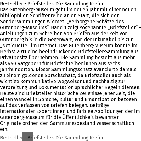
Bestseller - Briefsteller. Die Sammlung Kreim.
Das Gutenberg-Museum geht im neuen Jahr mit einer neuen
bibliophilen Schriftenreihe an en Start, die sich den
Sondersammlungen widmet: „Verborgene Schätze des
Gutenberg-Museums“. Band 1 zeigt sogenannte „Briefsteller“ -
Anleitungen zum Schreiben von Briefen aus der Zeit von
Gutenberg bis in die Gegenwart, von der Inkunabel bis zur
„Netiquette“ im Internet. Das Gutenberg-Museum konnte im
Herbst 2011 eine beeindruckende Briefsteller-Sammlung aus
Privatbesitz übernehmen. Die Sammlung besteht aus mehr
als 450 Ratgebern für Briefschreiber:innen aus sechs
Jahrhunderten. Dieser Sammlungsschatz avancierte damals
zu einem goldenen Sprachschatz, da Briefsteller auch als
wichtige kommunikative Wegweiser und nachhaltig zur
Verbreitung und Dokumentation sprachlicher Regeln dienten.
Heute sind Briefsteller historische Zeugnisse jener Zeit, die
einen Wandel in Sprache, Kultur und Emanzipation bezogen
auf das Verfassen von Briefen belegen. Beiträge
internationaler Expert:innen und farbige Abbildungen der im
Gutenberg-Museum für die Öffentlichkeit bewahrten
Originale ordnen den Sammlungsbestand wissenschaftlich
ein.
Bestseller - Briefsteller. Die Sammlung Kreim