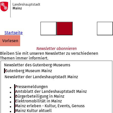
Zur
Startseite
Inhalt anspringen
Startseite
vorlesen
Newsletter abonnieren
Bleiben Sie mit unseren Newsletter zu verschiedenen
Themen immer informiert.
Newsletter des Gutenberg-Museums
Gutenberg Museum Mainz
Newsletter der Landeshauptstadt Mainz
Pressemeldungen
Amtsblatt der Landeshauptstadt Mainz
Bürgerbeteiligung in Mainz
Elektromobilität in Mainz
Mainz erleben - Kultur, Events, Genuss
Mainz Kultur aktuell