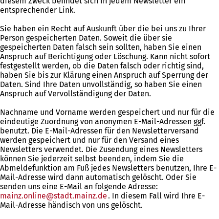
diesem Zweck befindet sich in jedem Newsletter ein
entsprechender Link.
Sie haben ein Recht auf Auskunft über die bei uns zu Ihrer
Person gespeicherten Daten. Soweit die über sie
gespeicherten Daten falsch sein sollten, haben Sie einen
Anspruch auf Berichtigung oder Löschung. Kann nicht sofort
festgestellt werden, ob die Daten falsch oder richtig sind,
haben Sie bis zur Klärung einen Anspruch auf Sperrung der
Daten. Sind Ihre Daten unvollständig, so haben Sie einen
Anspruch auf Vervollständigung der Daten.
Nachname und Vorname werden gespeichert und nur für die
eindeutige Zuordnung von anonymen E-Mail-Adressen ggf.
benutzt. Die E-Mail-Adressen für den Newsletterversand
werden gespeichert und nur für den Versand eines
Newsletters verwendet. Die Zusendung eines Newsletters
können Sie jederzeit selbst beenden, indem Sie die
Abmeldefunktion am Fuß jedes Newsletters benutzen, Ihre E-
Mail-Adresse wird dann automatisch gelöscht. Oder Sie
senden uns eine E-Mail an folgende Adresse:
mainz.online
stadt.mainz
de
. In diesem Fall wird Ihre E-
Mail-Adresse händisch von uns gelöscht.