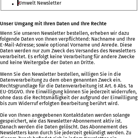
Umwelt Newsletter
Bitte
Unser Umgang mit Ihren Daten und Ihre Rechte
lassen
Wenn Sie unseren Newsletter bestellen, erheben wir dazu
Sie
folgende Daten von Ihnen verpflichtend: Nachname und Ihre
dieses
E-Mail-Adresse; sowie optional Vorname und Anrede. Diese
Feld
Daten werden nur zum Zweck des Versandes des Newsletters
leer.
verarbeitet. Es erfolgt keine Verarbeitung für andere Zwecke
und keine Weitergabe der Daten an Dritte.
Wenn Sie den Newsletter bestellen, willigen Sie in die
Datenverarbeitung zu dem oben genannten Zweck ein.
Rechtsgrundlage für die Datenverarbeitung ist Art. 6 Abs. 1a
EU-DSGVO. Ihre Einwilligung können Sie jederzeit widerrufen,
ohne dass die Rechtsmäßigkeit der aufgrund der Einwilligung
bis zum Widerruf erfolgten Bearbeitung berührt wird.
Die von Ihnen angegebenen Kontaktdaten werden solange
gespeichert, wie das Newsletter-Abonnement aktiv ist.
Danach werden die Daten gelöscht. Das Abonnement des
Newsletters kann durch Sie jederzeit gekündigt werden. Zu