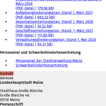
März 2026
PDF
-Datei
179,58 kB
Aufgabengliederungsplan, Stand 1. März 2021
PDF
-Datei
663,32 kB
Dezernatsverteilungsplan, Stand 1. März 2026
PDF
-Datei
92,52 kB
Geschäftsverteilungsplan, Stand: 1. März 2021
PDF
-Datei
111,85 kB
Verwaltungsgliederungsplan, Stand 1. Mai 2020
PDF
-Datei
64,21 kB
Personalrat und Schwerbehindertenvertretung
Personalrat der Stadtverwaltung Mainz
Schwerbehindertenvertretung
Kontakt
Adresse
Landeshauptstadt Mainz
Stadthaus Große Bleiche
Große Bleiche 46
55116 Mainz
Postanschrift