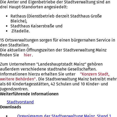
Die Ämter und Eigenbetriebe der Stadtverwaltung sind an
drei Haupt-Standorten angesiedelt:
Rathaus (Dienstbetrieb derzeit Stadthaus Große
Bleiche),
Stadthaus Kaiserstraße und
Zitadelle.
15 Ortsverwaltungen sorgen für einen bürgernahen Service in
den Stadteilen.
Die aktuellen Öffnungszeiten der Stadtverwaltung Mainz
finden Sie
hier
.
Zum Unternehmen "Landeshauptstadt Mainz" gehören
außerdem verschiedene stadtnahe Gesellschaften.
Informationen hierzu erhalten Sie unter
"Konzern Stadt,
weitere Behörden"
. Die Stadtverwaltung Mainz betreibt mehr
als 60 Kindertagesstätten, 42 Schulen und 10 Kinder- und
Jugendzentren.
Weiterführende Informationen
Stadtvorstand
Downloads
Organigramm der Stadtverwaltung Mainz, Stand 1.