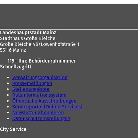
sich
Fußbereich
hier:
Landeshauptstadt Mainz
Stadthaus Große Bleiche
Große Bleiche 46/Löwenhofstraße 1
55116 Mainz
115 - Ihre Behördenrufnummer
Schnellzugriff
Verwaltungsorganisation
Pressemeldungen
Stellenangebote
Ratsinformationssystem
Öffentliche Ausschreibungen
Serviceportal (Online-Services)
Newsletter abonnieren
Datenschutzeinstellungen
City Service