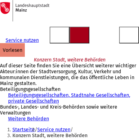
Zur
Startseite
Inhalt anspringen
Service nutzen
vorlesen
Konzern Stadt, weitere Behörden
Auf dieser Seite finden Sie eine Übersicht weiterer wichtiger
Akteur:innen der Stadtversorgung, Kultur, Verkehr und
kommunalen Dienstleistungen, die das öffentliche Leben in
Mainz gestalten.
Beteiligungsgesellschaften
Beteiligungsgesellschaften, Stadtnahe Gesellschaften,
private Gesellschaften
Bundes-, Landes- und Kreis-Behörden sowie weitere
Verwaltungen
Weitere Behörden
Sie
Startseite
Service nutzen
befinden
Konzern Stadt, weitere Behörden