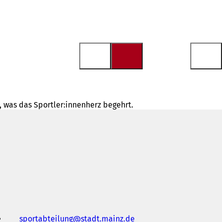
, was das Sportler:innenherz begehrt.
sportabteilung
stadt.mainz
de