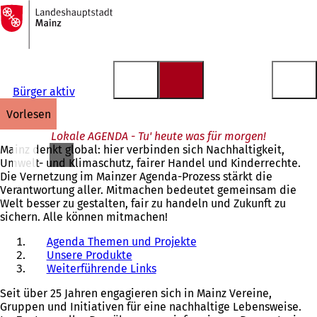
Zur
Startseite
Inhalt anspringen
Bürger aktiv
vorlesen
Lokale AGENDA - Tu' heute was für morgen!
Mainz denkt global: hier verbinden sich Nachhaltigkeit,
Umwelt- und Klimaschutz, fairer Handel und Kinderrechte.
Die Vernetzung im Mainzer Agenda-Prozess stärkt die
Verantwortung aller. Mitmachen bedeutet gemeinsam die
Welt besser zu gestalten, fair zu handeln und Zukunft zu
sichern. Alle können mitmachen!
Agenda Themen und Projekte
Unsere Produkte
Weiterführende Links
Seit über 25 Jahren engagieren sich in Mainz Vereine,
Gruppen und Initiativen für eine nachhaltige Lebensweise.