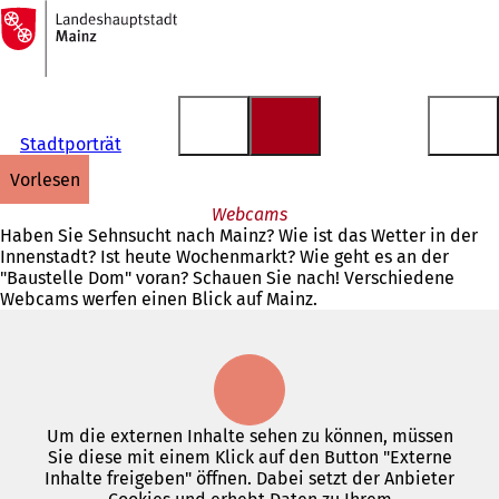
Zur
Startseite
Inhalt anspringen
Stadtporträt
vorlesen
Webcams
Haben Sie Sehnsucht nach Mainz? Wie ist das Wetter in der
Innenstadt? Ist heute Wochenmarkt? Wie geht es an der
"Baustelle Dom" voran? Schauen Sie nach! Verschiedene
Webcams werfen einen Blick auf Mainz.
Um die externen Inhalte sehen zu können, müssen
Sie diese mit einem Klick auf den Button "Externe
Inhalte freigeben" öffnen. Dabei setzt der Anbieter