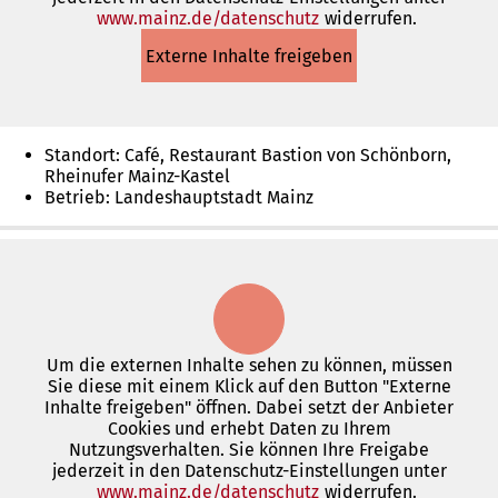
www.mainz.de/datenschutz
(Öffnet
widerrufen.
in
Externe Inhalte freigeben
einem
neuen
Tab)
Standort: Café, Restaurant Bastion von Schönborn,
Rheinufer Mainz-Kastel
Betrieb: Landeshauptstadt Mainz
Um die externen Inhalte sehen zu können, müssen
Sie diese mit einem Klick auf den Button "Externe
Inhalte freigeben" öffnen. Dabei setzt der Anbieter
Cookies und erhebt Daten zu Ihrem
Nutzungsverhalten. Sie können Ihre Freigabe
jederzeit in den Datenschutz-Einstellungen unter
www.mainz.de/datenschutz
(Öffnet
widerrufen.