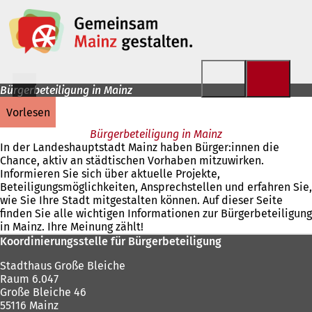
Inhalt anspringen
Bürgerbeteiligung in Mainz
vorlesen
Bürgerbeteiligung in Mainz
In der Landeshauptstadt Mainz haben Bürger:innen die
Chance, aktiv an städtischen Vorhaben mitzuwirken.
Informieren Sie sich über aktuelle Projekte,
Beteiligungsmöglichkeiten, Ansprechstellen und erfahren Sie,
wie Sie Ihre Stadt mitgestalten können. Auf dieser Seite
finden Sie alle wichtigen Informationen zur Bürgerbeteiligung
in Mainz. Ihre Meinung zählt!
Fußbereich
Koordinierungsstelle für Bürgerbeteiligung
Stadthaus Große Bleiche
Raum 6.047
Große Bleiche 46
55116 Mainz