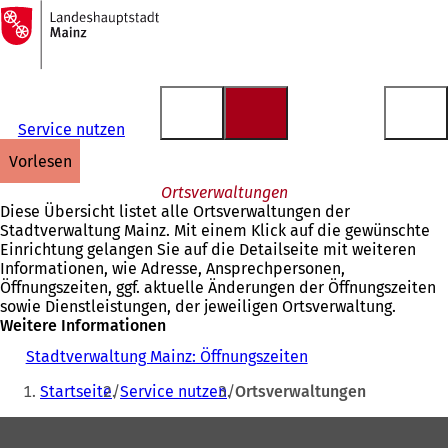
Zur
Startseite
Inhalt anspringen
Service nutzen
vorlesen
Ortsverwaltungen
Diese Übersicht listet alle Ortsverwaltungen der
Stadtverwaltung Mainz. Mit einem Klick auf die gewünschte
Einrichtung gelangen Sie auf die Detailseite mit weiteren
Informationen, wie Adresse, Ansprechpersonen,
Öffnungszeiten, ggf. aktuelle Änderungen der Öffnungszeiten
sowie Dienstleistungen, der jeweiligen Ortsverwaltung.
Weitere Informationen
Stadtverwaltung Mainz: Öffnungszeiten
Sie
Startseite
Service nutzen
Ortsverwaltungen
befinden
Fußbereich
sich