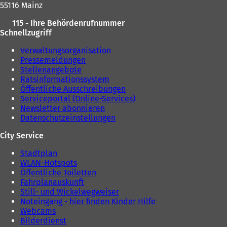
55116 Mainz
115 - Ihre Behördenrufnummer
Schnellzugriff
Verwaltungsorganisation
Pressemeldungen
Stellenangebote
Ratsinformationssystem
Öffentliche Ausschreibungen
Serviceportal (Online-Services)
Newsletter abonnieren
Datenschutzeinstellungen
City Service
Stadtplan
WLAN-Hotspots
Öffentliche Toiletten
Fahrplanauskunft
Still- und Wickelwegweiser
Noteingang - hier finden Kinder Hilfe
Webcams
Bilderdienst