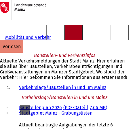
Zur
Startseite
Inhalt anspringen
Mobilität und Verkehr
vorlesen
Baustellen- und Verkehrsinfos
Aktuelle Verkehrsmeldungen der Stadt Mainz. Hier erfahren
sie alles über Baustellen, Verkehrsbeeinträchtigungen und
Großveranstaltungen im Mainzer Stadtgebiet. Wo stockt der
Verkehr? Hier bekommen Sie Informationen aus erster Hand!
Verkehrslage/Baustellen in und um Mainz
Verkehrslage/Baustellen in und um Mainz
Baustellenplan 2026
PDF
-Datei
7,66 MB
Stadtgebiet Mainz - Grabungslisten
Aktuell beantragte Aufgrabungen der letzte 6