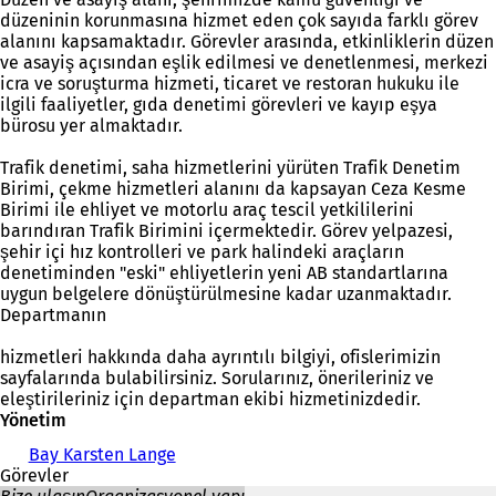
düzeninin korunmasına hizmet eden çok sayıda farklı görev
alanını kapsamaktadır. Görevler arasında, etkinliklerin düzen
ve asayiş açısından eşlik edilmesi ve denetlenmesi, merkezi
icra ve soruşturma hizmeti, ticaret ve restoran hukuku ile
ilgili faaliyetler, gıda denetimi görevleri ve kayıp eşya
bürosu yer almaktadır.
Trafik denetimi, saha hizmetlerini yürüten Trafik Denetim
Birimi, çekme hizmetleri alanını da kapsayan Ceza Kesme
Birimi ile ehliyet ve motorlu araç tescil yetkililerini
barındıran Trafik Birimini içermektedir. Görev yelpazesi,
şehir içi hız kontrolleri ve park halindeki araçların
denetiminden "eski" ehliyetlerin yeni AB standartlarına
uygun belgelere dönüştürülmesine kadar uzanmaktadır.
Departmanın
hizmetleri hakkında daha ayrıntılı bilgiyi, ofislerimizin
sayfalarında bulabilirsiniz. Sorularınız, önerileriniz ve
eleştirileriniz için departman ekibi hizmetinizdedir.
Yönetim
Bay Karsten Lange
Görevler