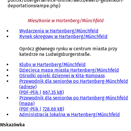
politik/buergerservice-online/wettbewerb-gedenkort-
deportationsrampe.php)
Mieszkanie w Hartenberg/Münchfeld
Wydarzenia w Hartenberg/Münchfeld
Rynek okręgowy w Hartenberg/Münchfeld
Oprócz głównego rynku w centrum miasta przy
katedrze na Ludwigsburgerstraße.
Kluby w Hartenberg/Münchfeld
Dziecięca mapa miasta Hartenberg/Münchfeld
Ośrodki opieki dziennej w Kita-Kompass
Przewodnik dla seniorów po Hartenberg-Münchfeld
(adresy)
PDF
-Plik
667,35 kB
Przewodnik dla seniorów po Hartenberg-Münchfeld
(mapa)
PDF
-Plik
728,66 kB
Administracja lokalna w Hartenberg/Münchfeld
Wskazówka