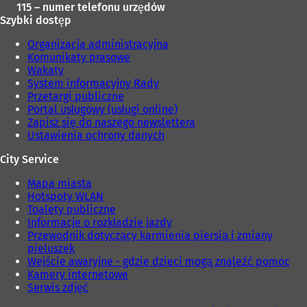
115 – numer telefonu urzędów
Szybki dostęp
Organizacja administracyjna
Komunikaty prasowe
Wakaty
System informacyjny Rady
Przetargi publiczne
Portal usługowy (usługi online)
Zapisz się do naszego newslettera
Ustawienia ochrony danych
City Service
Mapa miasta
Hotspoty WLAN
Toalety publiczne
Informacje o rozkładzie jazdy
Przewodnik dotyczący karmienia piersią i zmiany
pieluszek
Wejście awaryjne - gdzie dzieci mogą znaleźć pomoc
Kamery internetowe
Serwis zdjęć