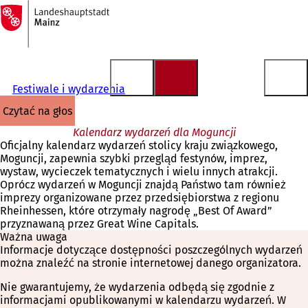
Do
strony
Przejdź do treści
głównej
Festiwale i wydarzenia
czytać na głos
Kalendarz wydarzeń dla Moguncji
Oficjalny kalendarz wydarzeń stolicy kraju związkowego,
Moguncji, zapewnia szybki przegląd festynów, imprez,
wystaw, wycieczek tematycznych i wielu innych atrakcji.
Oprócz wydarzeń w Moguncji znajdą Państwo tam również
imprezy organizowane przez przedsiębiorstwa z regionu
Rheinhessen, które otrzymały nagrodę „Best Of Award”
przyznawaną przez Great Wine Capitals.
Ważna uwaga
Informacje dotyczące dostępności poszczególnych wydarzeń
można znaleźć na stronie internetowej danego organizatora.
Nie gwarantujemy, że wydarzenia odbędą się zgodnie z
informacjami opublikowanymi w kalendarzu wydarzeń. W