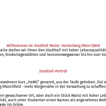
Willkommen im Stadtteil Mainz- Hartenberg/Münchfeld
Seite stellen wir Ihnen den Stadtteil mit hoher Lebensqualität
n, Kindertagesstätten und Seniorenwegweiser bis hin zum Sta
Stadtteil-Porträt
wohnern kurz „HaMü“ genannt, aus der Taufe gehoben. Ziel war
rg/Münchfeld - mehr Bürgernähe in der Verwaltung zu schaffen
in gewachsener Ort, aber doch ein Stück Mainz mit hoher Le
ersität, auch unter Studenten einen Namen als angenehmes Wo
ege ins Grüne.