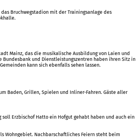
d das Bruchwegstadion mit der Trainingsanlage des
okhalle.
adt Mainz, das die musikalische Ausbildung von Laien und
 Bundesbank und Dienstleistungszentren haben ihren Sitz in
 Gemeinden kann sich ebenfalls sehen lassen.
m Baden, Grillen, Spielen und Inliner-Fahren. Gäste aller
g soll Erzbischof Hatto ein Hofgut gehabt haben und auch ein
ls Wohngebiet. Nachbarschaftliches Feiern steht beim