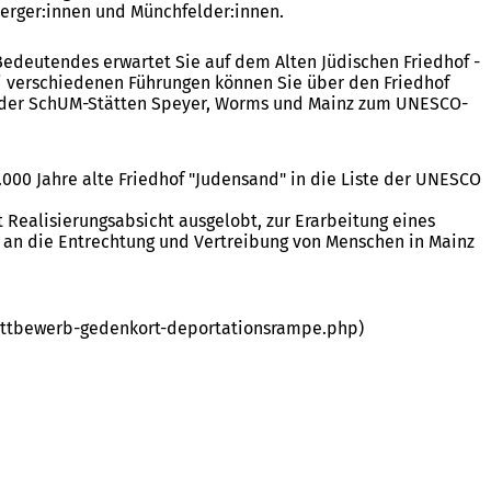
berger:innen und Münchfelder:innen.
Bedeutendes erwartet Sie auf dem Alten Jüdischen Friedhof -
i verschiedenen Führungen können Sie über den Friedhof
nt der SchUM-Stätten Speyer, Worms und Mainz zum UNESCO-
.000 Jahre alte Friedhof "Judensand" in die Liste der UNESCO
Realisierungsabsicht ausgelobt, zur Erarbeitung eines
r an die Entrechtung und Vertreibung von Menschen in Mainz
ettbewerb-gedenkort-deportationsrampe.php)