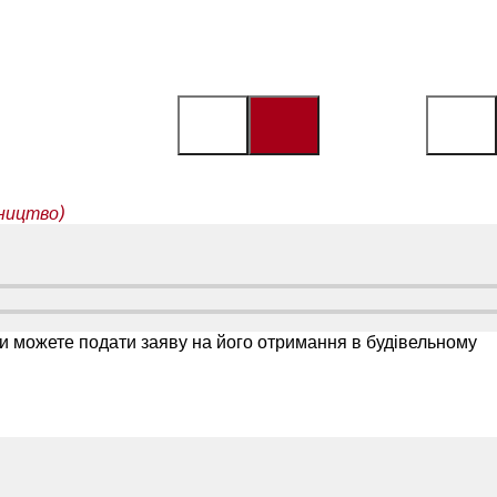
вництво)
 Ви можете подати заяву на його отримання в будівельному