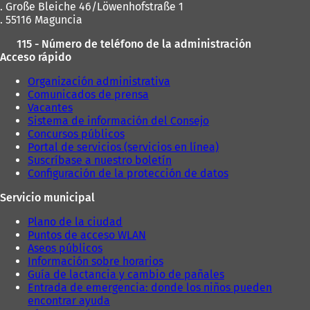
. Große Bleiche 46/Löwenhofstraße 1
. 55116 Maguncia
115 - Número de teléfono de la administración
Acceso rápido
Organización administrativa
Comunicados de prensa
Vacantes
Sistema de información del Consejo
Concursos públicos
Portal de servicios (servicios en línea)
Suscríbase a nuestro boletín
Configuración de la protección de datos
Servicio municipal
Plano de la ciudad
Puntos de acceso WLAN
Aseos públicos
Información sobre horarios
Guía de lactancia y cambio de pañales
Entrada de emergencia: donde los niños pueden
encontrar ayuda