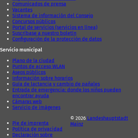
Comunicados de prensa
Vacantes
Sistema de información del Consejo
Concursos públicos
Portal de servicios (servicios en línea)
Suscríbase a nuestro boletín
Configuración de la protección de datos
Servicio municipal
Plano de la ciudad
Puntos de acceso WLAN
Aseos públicos
Información sobre horarios
Guía de lactancia y cambio de pañales
Entrada de emergencia: donde los niños pueden
encontrar ayuda
Cámaras web
Servicio de imágenes
© 2026
Landeshauptstadt
Pie de imprenta
Mainz
Política de privacidad
Declaración sobre