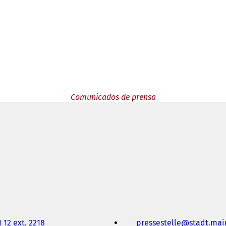
Comunicados de prensa
 12 ext. 2218
pressestelle
stadt.mai