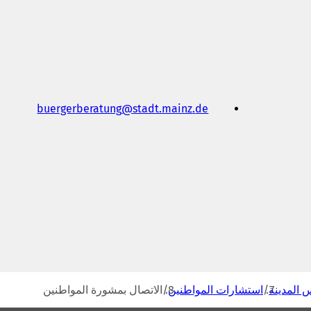
buergerberatung
stadt.mainz
de
 المدينة
استشارات المواطنين
الاتصال بمشورة المواطنين