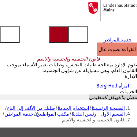
إلى
الصفحة
الانتقال إلى المحتوى
الرئيسية
خدمة المواطن
القراءة بصوت عالٍ
قانون الجنسية والجنسية والاسم
تقوم الإدارة بمعالجة طلبات التجنس، وطلبات تغيير الأسماء بموجب
القانون العام، وهي مسؤولة عن شؤون الجنسية.
الإدارة
امرأة Berg-Holl
الخدمات
اتصل بنا
الهيكل التنظيمي
أنت
الصفحة الرئيسية
استخدام الخدمة
طلبك من الألف إلى الياء
هنا
القسم الأول - رئيس البلدية
مكتب المواطنين
خدمة المواطن
قانون الجنسية والجنسية والاسم
منطقة