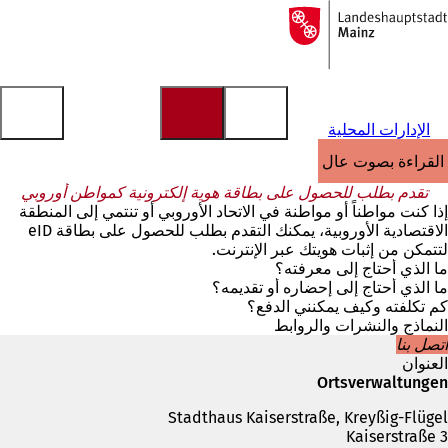
إلى
الصفحة
الانتقال إلى المحتوى
الرئيسية
الإدارات المحلية
القراءة بصوت عالٍ
تقدم بطلب للحصول على بطاقة هوية إلكترونية كمواطن أوروبي
إذا كنت مواطناً أو مواطنة في الاتحاد الأوروبي أو تنتمي إلى المنطقة
الاقتصادية الأوروبية، يمكنك التقدم بطلب للحصول على بطاقة eID
لتتمكن من إثبات هويتك عبر الإنترنت.
ما الذي أحتاج إلى معرفته؟
ما الذي أحتاج إلى إحضاره أو تقديمه؟
كم تكلفته وكيف يمكنني الدفع؟
النماذج والنشرات والروابط
اتصل بنا
العنوان
Ortsverwaltungen
Stadthaus Kaiserstraße, Kreyßig-Flügel
Kaiserstraße 3