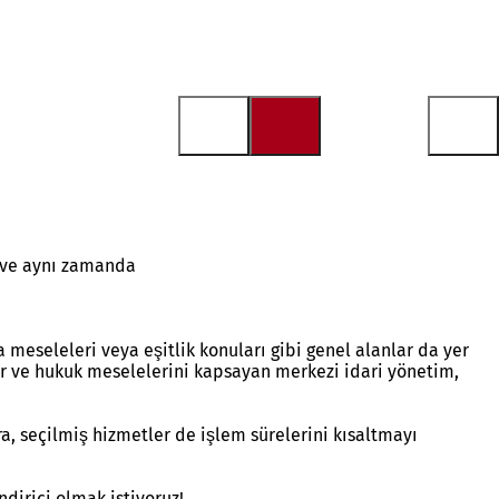
k ve aynı zamanda
a meseleleri veya eşitlik konuları gibi genel alanlar da yer
iler ve hukuk meselelerini kapsayan merkezi idari yönetim,
ra, seçilmiş hizmetler de işlem sürelerini kısaltmayı
dirici olmak istiyoruz!