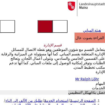
إلى
الصفحة
الانتقال إلى المحتوى
الرئيسية
هيئة المباني
القراءة بصوت عالٍ
قسم الإدارة
يتعامل القسم مع شؤون الموظفين وهو نقطة الاتصال للمسائل
الإدارية المتعلقة بقسم المباني. كما أنها مسؤولة عن الميزانية والرقابة
على القسمين الخامس والسادس، وتتولى أعمال اللجان، وتعالج
الطلبات وتوفر إمكانية الوصول إلى ملفات المباني. كما أنها تدعم
مكتب تخطيط المدن.
الإدارة
Mr Ralph Löhr
المهام
الخدمات
اتصل بنا
الهيكل التنظيمي
أنت
الصفحة الرئيسية
استخدام الخدمة
طلبك من الألف إلى الياء
هنا