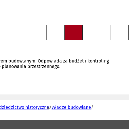
ałem budowlanym. Odpowiada za budżet i kontroling
ro planowania przestrzennego.
dziedzictwo historyczne
Władze budowlane