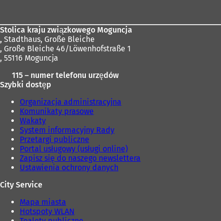
stóp
Stolica kraju związkowego Moguncja
,
Stadthaus, Große Bleiche
, Große Bleiche 46/Löwenhofstraße 1
, 55116 Moguncja
115 – numer telefonu urzędów
Szybki dostęp
Organizacja administracyjna
Komunikaty prasowe
Wakaty
System informacyjny Rady
Przetargi publiczne
Portal usługowy (usługi online)
Zapisz się do naszego newslettera
Ustawienia ochrony danych
City Service
Mapa miasta
Hotspoty WLAN
Toalety publiczne