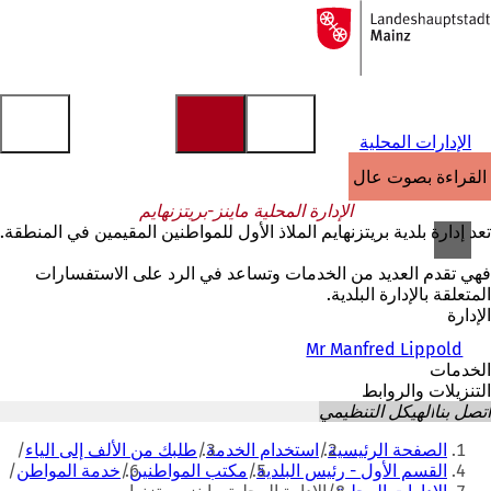
إلى
الصفحة
الانتقال إلى المحتوى
الرئيسية
الإدارات المحلية
القراءة بصوت عالٍ
الإدارة المحلية ماينز-بريتزنهايم
تعد إدارة بلدية بريتزنهايم الملاذ الأول للمواطنين المقيمين في المنطقة.
فهي تقدم العديد من الخدمات وتساعد في الرد على الاستفسارات
المتعلقة بالإدارة البلدية.
الإدارة
Mr Manfred Lippold
الخدمات
التنزيلات والروابط
اتصل بنا
الهيكل التنظيمي
أنت
الصفحة الرئيسية
استخدام الخدمة
طلبك من الألف إلى الياء
هنا
القسم الأول - رئيس البلدية
مكتب المواطنين
خدمة المواطن